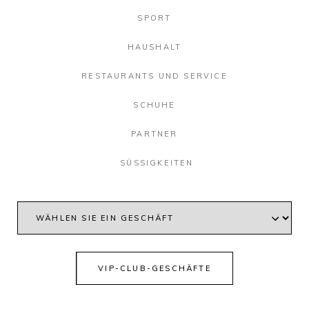
SPORT
HAUSHALT
RESTAURANTS UND SERVICE
SCHUHE
PARTNER
SÜSSIGKEITEN
Alpine
Adidas
VIP-CLUB-GESCHÄFTE
Pro