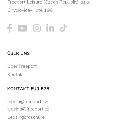
Freeport Leisure (Czech Republic), s.r.o.
Chvalovice-Hatě 196
ÜBER UNS
Über Freeport
Kontakt
KONTAKT FÜR B2B
media@freeport.cz
leasing@freeport.cz
Leasingbroschüre