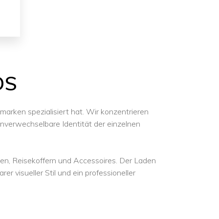
DS
marken spezialisiert hat. Wir konzentrieren
unverwechselbare Identität der einzelnen
en, Reisekoffern und Accessoires. Der Laden
er visueller Stil und ein professioneller