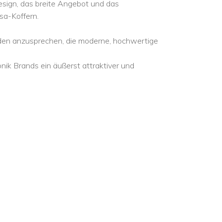
esign, das breite Angebot und das
sa-Koffern.
Kunden anzusprechen, die moderne, hochwertige
onik Brands ein äußerst attraktiver und