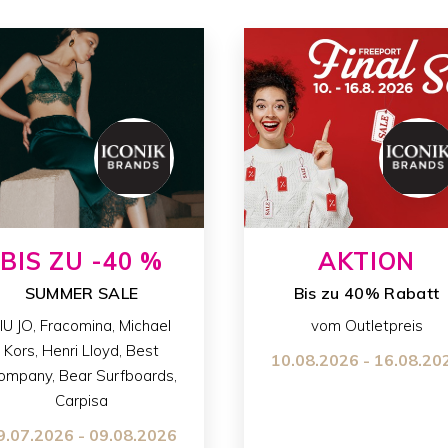
BIS ZU -40 %
AKTION
SUMMER SALE
Bis zu 40% Rabatt
IU JO, Fracomina, Michael
vom Outletpreis
Kors, Henri Lloyd, Best
10.08.2026 - 16.08.20
ompany, Bear Surfboards,
Carpisa
9.07.2026 - 09.08.2026