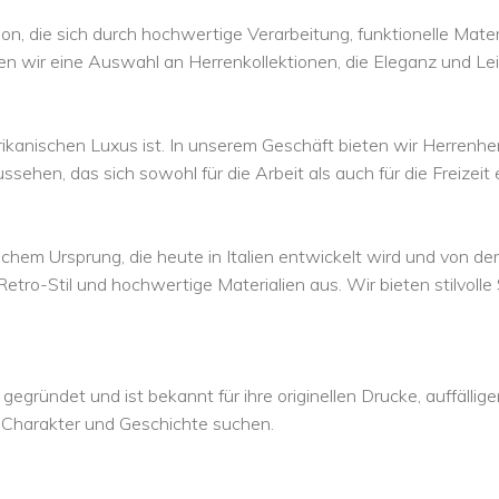
on, die sich durch hochwertige Verarbeitung, funktionelle Materi
en wir eine Auswahl an Herrenkollektionen, die Eleganz und Lei
ikanischen Luxus ist. In unserem Geschäft bieten wir Herrenhe
ehen, das sich sowohl für die Arbeit als auch für die Freizeit 
hem Ursprung, die heute in Italien entwickelt wird und von der Su
 Retro-Stil und hochwertige Materialien aus. Wir bieten stilvolle
egründet und ist bekannt für ihre originellen Drucke, auffälli
 Charakter und Geschichte suchen.