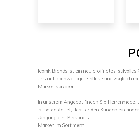
P
Iconik Brands ist ein neu eröffnetes, stilvol
uns auf hochwertige, zeitlose und zugleich mo
Marken vereinen.
In unserem Angebot finden Sie Herrenmode, L
ist so gestaltet, dass er den Kunden ein angene
Umgang des Personals.
Marken im Sortiment