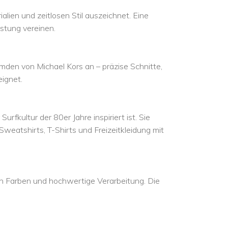
alien und zeitlosen Stil auszeichnet. Eine
stung vereinen.
mden von Michael Kors an – präzise Schnitte,
eignet.
rfkultur der 80er Jahre inspiriert ist. Sie
 Sweatshirts, T-Shirts und Freizeitkleidung mit
gen Farben und hochwertige Verarbeitung. Die