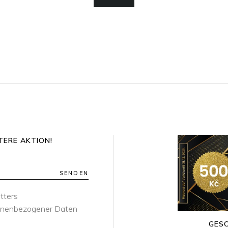
TERE AKTION!
SENDEN
tters
sonenbezogener Daten
GES