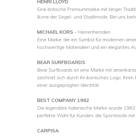
HENRI LLOYD
Eine britische Premiummarke mit langer Traditi
Ikone der Segel- und Stadtmode. Bei uns biet
MICHAEL KORS
– Herrenhemden
Eine Marke, die ein Symbol für modernen amer
hochwertige Materialien und ein elegantes Auss
BEAR SURFBOARDS
Bear Surfboards ist eine Marke mit amerikanisc
zeichnet sich durch ihr ikonisches Logo, ihren
einer ausgeprägten Identität.
BEST COMPANY 1982
Die legendäre italienische Marke wurde 1982 g
perfekte Wahl für Kunden, die Sportmode mit
CARPISA