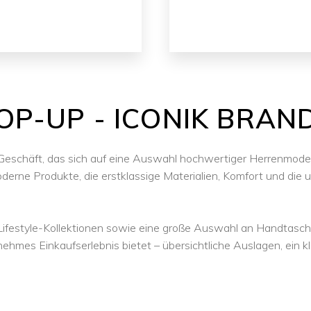
OP-UP - ICONIK BRAN
les Geschäft, das sich auf eine Auswahl hochwertiger Herrenmode
derne Produkte, die erstklassige Materialien, Komfort und die 
ifestyle-Kollektionen sowie eine große Auswahl an Handtasch
hmes Einkaufserlebnis bietet – übersichtliche Auslagen, ein klar