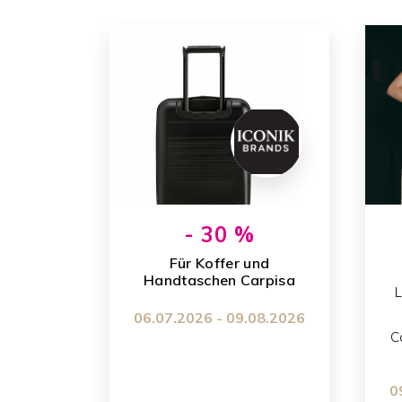
- 30 %
für Koffer und
Handtaschen Carpisa
L
06.07.2026 - 09.08.2026
C
0