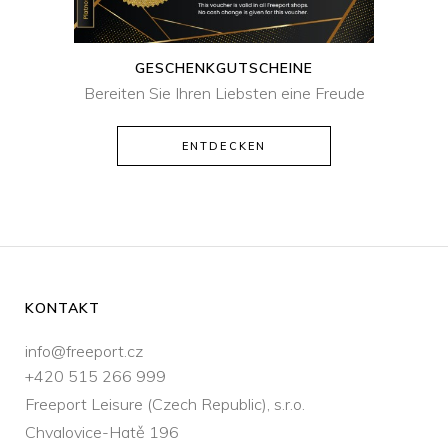
GESCHENKGUTSCHEINE
Bereiten Sie Ihren Liebsten eine Freude
ENTDECKEN
KONTAKT
info@freeport.cz
+420 515 266 999
Freeport Leisure (Czech Republic), s.r.o.
Chvalovice-Hatě 196