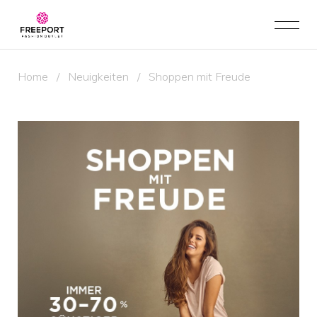
Home
/
Neuigkeiten
/
Shoppen mit Freude